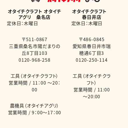
オタイチクラフト オタイチ
オタイチクラフト
アグリ 桑名店
春日井店
定休日：木曜日
定休日：木曜日
〒511-0867
〒486-0845
三重県桑名市陽だまりの
愛知県春日井市瑞
丘8丁目103
穂通6丁目3
0120-968-258
0120-250-114
工具（オタイチクラフト）
工具（オタイチクラ
営業時間 / 11：00 ～20：
フト）
00
営業時間 / 11:00
～20:00
農機具（オタイチアグリ）
営業時間 / 9：00～17：00