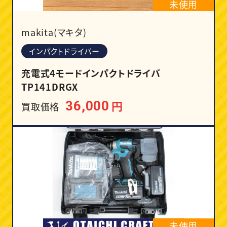
未使用
makita(マキタ)
インパクトドライバー
充電式4モードインパクトドライバ
TP141DRGX
円
36,000
買取価格
未使用