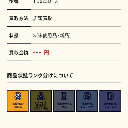
型番
TD023DHX
買取方法
店頭買取
状態
S(未使用品・新品)
円
---
買取金額
商品状態ランク分けについて