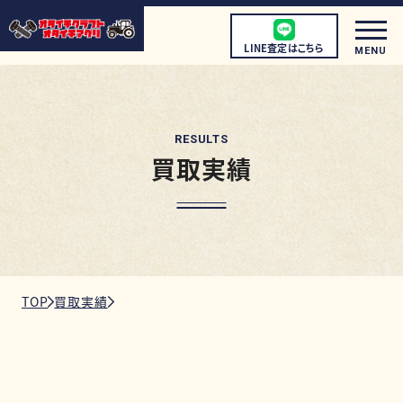
LINE査定はこちら
MENU
RESULTS
買取実績
初めての方へ
店頭買取について
宅配買取について
出張買取について
TOP
買取実績
取扱商品
店舗情報