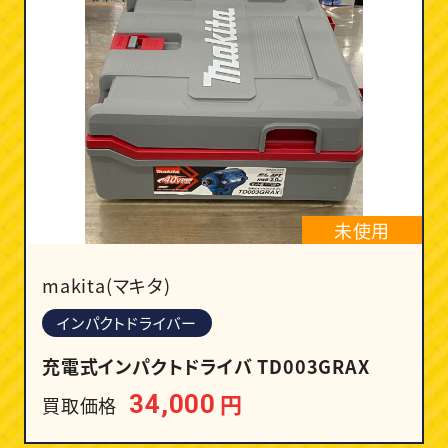
未使用
makita(マキタ)
インパクトドライバー
充電式インパクトドライバ TD003GRAX
円
34,000
買取価格