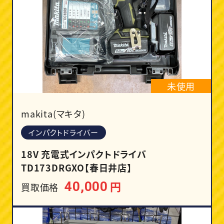
未使用
makita(マキタ)
インパクトドライバー
18V 充電式インパクトドライバ
TD173DRGXO【春日井店】
円
40,000
買取価格