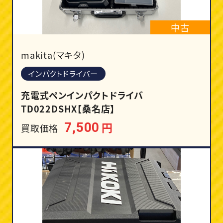
中古
makita(マキタ)
インパクトドライバー
充電式ペンインパクトドライバ
TD022DSHX【桑名店】
円
7,500
買取価格