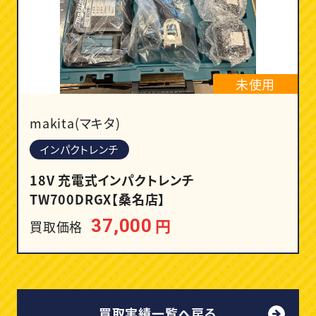
未使用
makita(マキタ)
インパクトレンチ
18V 充電式インパクトレンチ
TW700DRGX【桑名店】
円
37,000
買取価格
買取実績一覧へ戻る