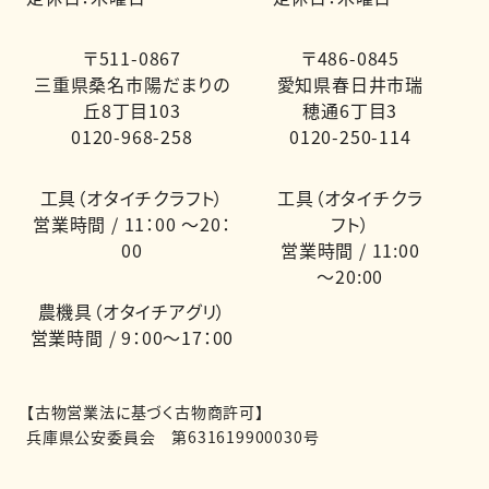
〒511-0867
〒486-0845
三重県桑名市陽だまりの
愛知県春日井市瑞
丘8丁目103
穂通6丁目3
0120-968-258
0120-250-114
工具（オタイチクラフト）
工具（オタイチクラ
営業時間 / 11：00 ～20：
フト）
00
営業時間 / 11:00
～20:00
農機具（オタイチアグリ）
営業時間 / 9：00～17：00
【古物営業法に基づく古物商許可】
兵庫県公安委員会 第631619900030号