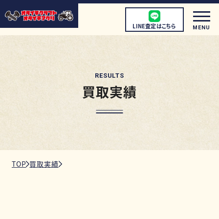
LINE査定はこちら
MENU
RESULTS
買取実績
初めての方へ
店頭買取について
宅配買取について
出張買取について
TOP
買取実績
取扱商品
店舗情報