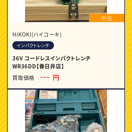
中古
HiKOKI(ハイコーキ)
インパクトレンチ
36V コードレスインパクトレンチ
WR36DD【春日井店】
円
---
買取価格