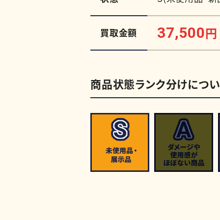
37,500
円
買取金額
商品状態ランク分けについ