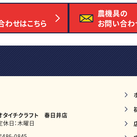
農機具の
合わせはこちら
お問い合わ
オタイチクラフト 春日井店
定休日：木曜日
〒486-0845