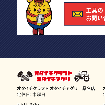
工具の
お問い
オタイチクラフト オタイチアグリ 桑名店
定休日：木曜日
〒511-0867