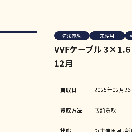
弥栄電線
未使用
VVFケーブル 3×1.
12月
買取日
2025年02月2
買取方法
店頭買取
状態
S(未使用品・新