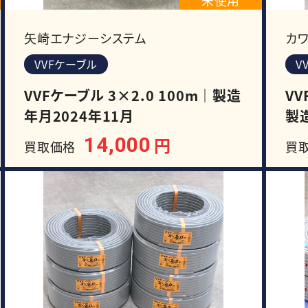
矢崎エナジーシステム
カ
VVFケーブル
V
VVFケーブル 3×2.0 100m｜製造
VV
年月2024年11月
製
14,000
円
買取価格
買