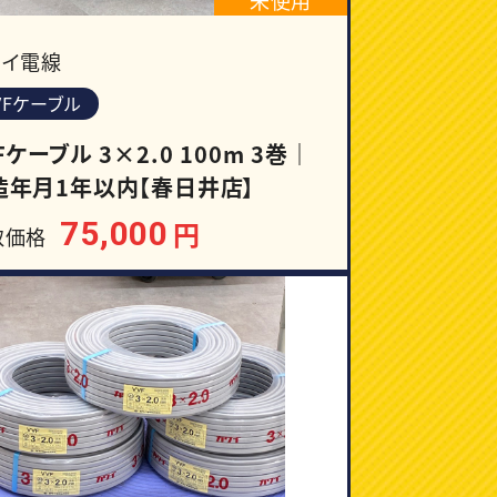
ワイ電線
VFケーブル
Fケーブル 3×2.0 100m 3巻｜
造年月1年以内【春日井店】
75,000
円
取価格