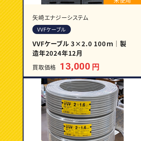
矢崎エナジーシステム
VVFケーブル
VVFケーブル 3×2.0 100ｍ｜製
造年2024年12月
13,000
円
買取価格