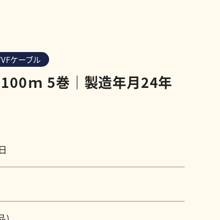
VVFケーブル
6 100ｍ 5巻｜製造年月24年
6日
品)