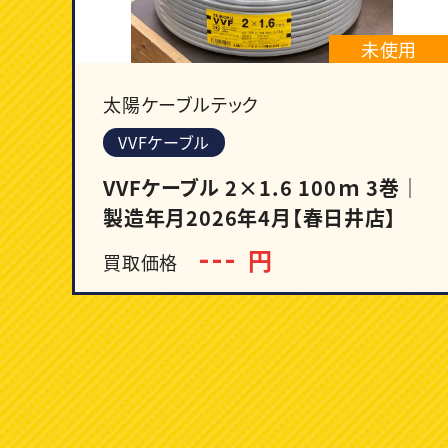
未使用
太陽ケーブルテック
VVFケーブル
VVFケーブル 2×1.6 100ｍ 3巻｜
製造年月2026年4月【春日井店】
---
円
買取価格