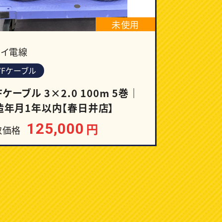
未使用
ワイ電線
VFケーブル
Fケーブル 3×2.0 100m 5巻｜
造年月1年以内【春日井店】
125,000
円
取価格