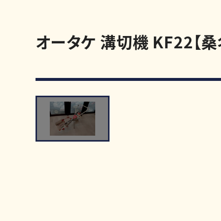
オータケ 溝切機 KF22【