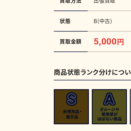
買取方法
出張買取
状態
B(中古)
5,000
円
買取金額
商品状態ランク分けについ