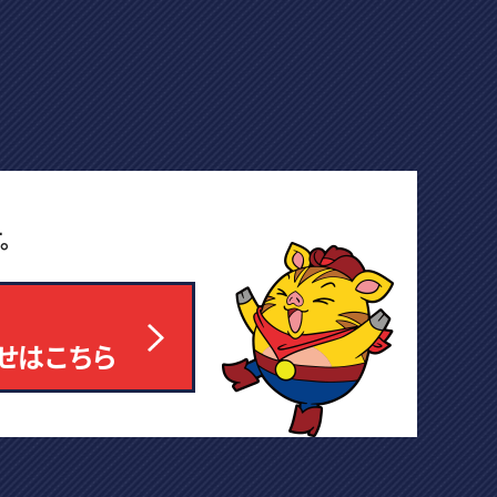
。
せはこちら