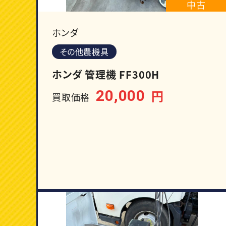
中古
ホンダ
その他農機具
ホンダ 管理機 FF300H
20,000
円
買取価格