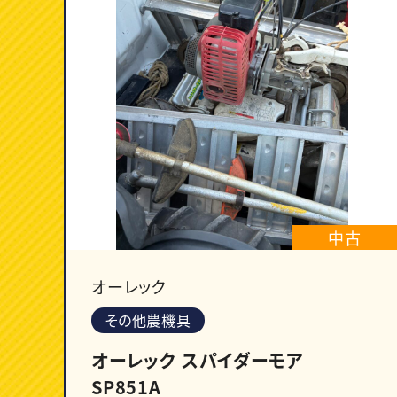
中古
オーレック
その他農機具
オーレック スパイダーモア
SP851A