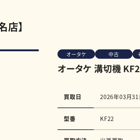
桑名店】
オータケ
中古
オータケ 溝切機 KF2
買取日
2026年03月3
型番
KF22