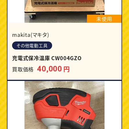
未使用
makita(マキタ)
その他電動工具
充電式保冷温庫 CW004GZO
円
40,000
買取価格