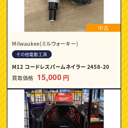
中古
Milwaukee(ミルウォーキー)
その他電動工具
M12 コードレスパームネイラー 2458-20
円
15,000
買取価格