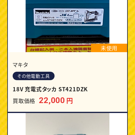
未使用
マキタ
その他電動工具
18V 充電式タッカ ST421DZK
円
22,000
買取価格