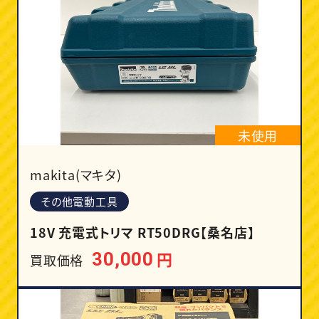
未使用
makita(マキタ)
その他電動工具
18V 充電式トリマ RT50DRG【桑名店】
円
30,000
買取価格