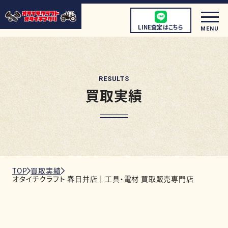
LINE査定はこちら
MENU
RESULTS
買取実績
初めての方へ
店頭買取について
宅配買取について
出張買取について
TOP
買取実績
オタイチクラフト 春日井店｜工具・電材 買取販売専門店
取扱商品
店舗情報