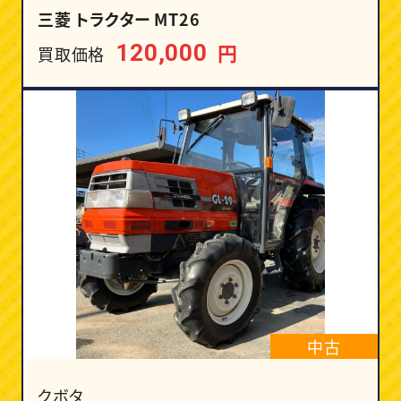
三菱 トラクター MT26
円
120,000
買取価格
中古
クボタ