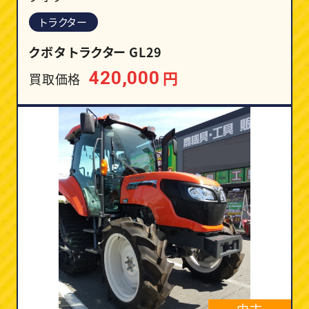
トラクター
クボタ トラクター GL29
円
420,000
買取価格
中古