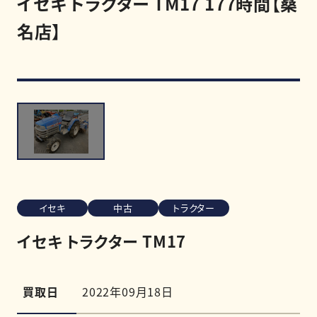
イセキ トラクター TM17 177時間【桑
名店】
買取強化商品
買取相場
買取実績
0120-968-258
受付時間
11:00-20:00（定休日:木曜日）
イセキ
中古
トラクター
LINE査定を申し込む
イセキ トラクター TM17
買取日
2022年09月18日