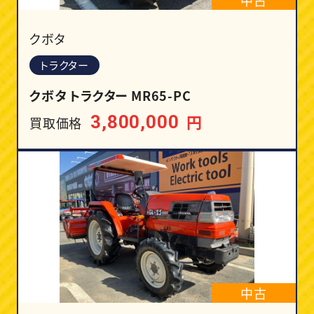
クボタ
トラクター
クボタ トラクター MR65-PC
円
3,800,000
買取価格
中古