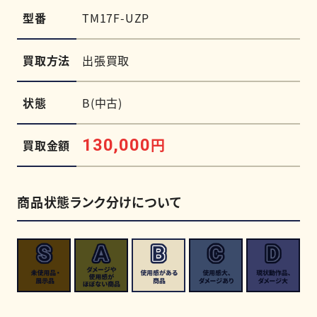
型番
TM17F-UZP
買取方法
出張買取
状態
B(中古)
円
130,000
買取金額
商品状態ランク分けについて