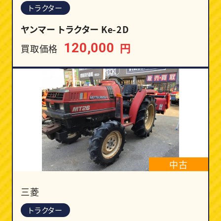
トラクター
ヤンマー トラクター Ke-2D
円
120,000
買取価格
中古
三菱
トラクター