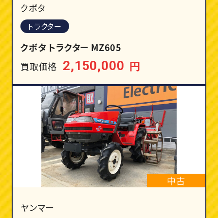
クボタ
トラクター
クボタ トラクター MZ605
円
2,150,000
買取価格
中古
ヤンマー