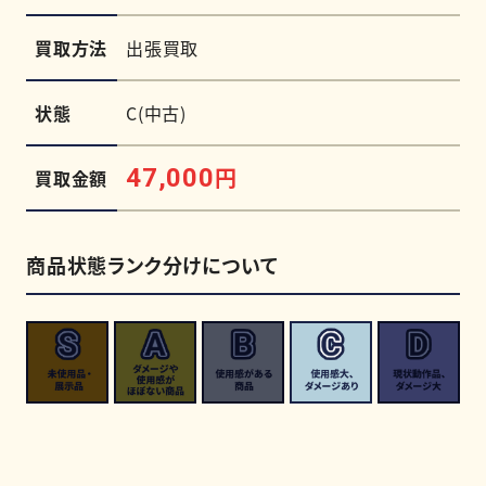
買取方法
出張買取
状態
C(中古)
円
47,000
買取金額
商品状態ランク分けについて