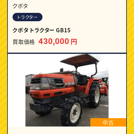
クボタ
トラクター
クボタ トラクター GB15
円
430,000
買取価格
中古