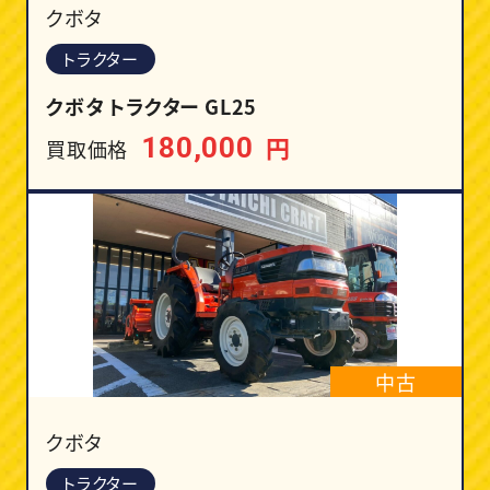
クボタ
トラクター
クボタ トラクター GL25
円
180,000
買取価格
中古
クボタ
トラクター