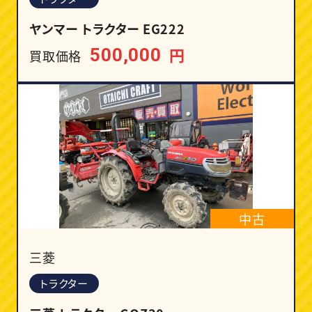
ヤンマー トラクター EG222
円
500,000
買取価格
中古
三菱
トラクター