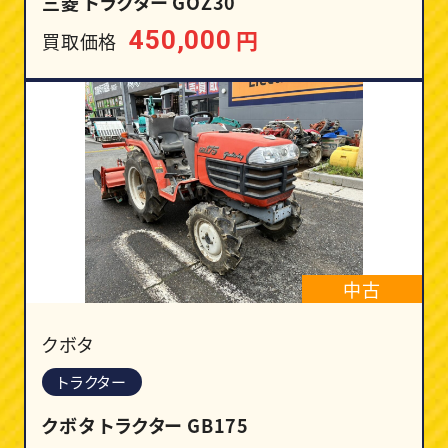
三菱 トラクター GOZ30
円
450,000
買取価格
中古
クボタ
トラクター
クボタ トラクター GB175