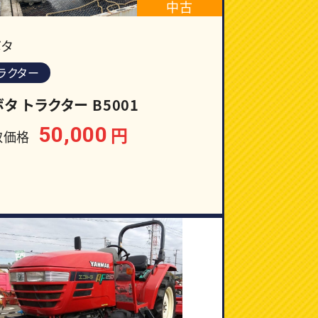
中古
ボタ
ラクター
タ トラクター B5001
50,000
円
取価格