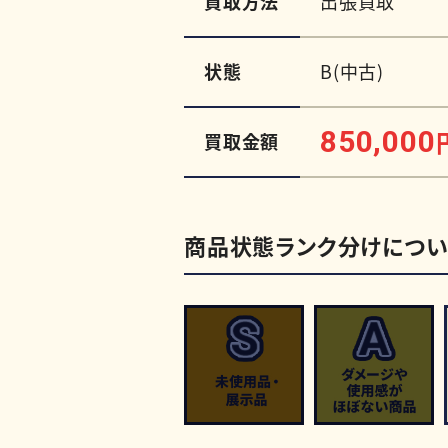
買取方法
出張買取
状態
B(中古)
850,000
買取金額
商品状態ランク分けについ