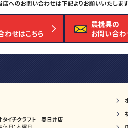
当店へのお問い合わせは
下記よりお願いいたします
農機具の
合わせはこちら
お問い合わ
オタイチクラフト 春日井店
定休日：木曜日