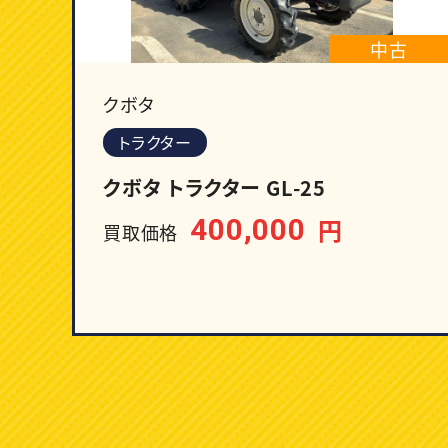
中古
クボタ
トラクター
クボタ トラクター GL-25
400,000
円
買取価格