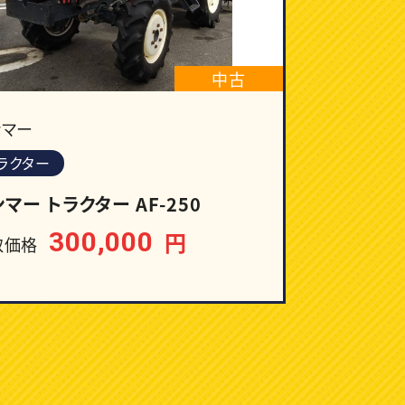
中古
ンマー
ラクター
マー トラクター AF-250
300,000
円
取価格