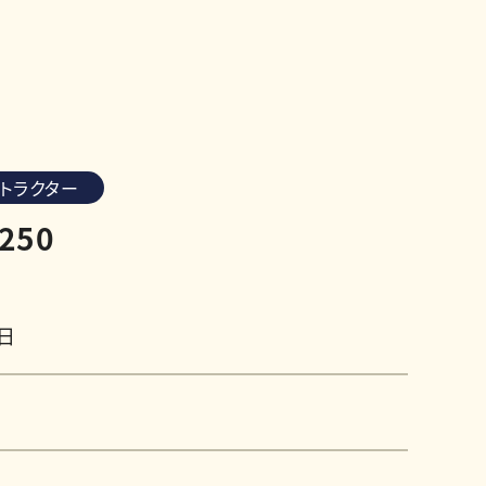
トラクター
250
1日