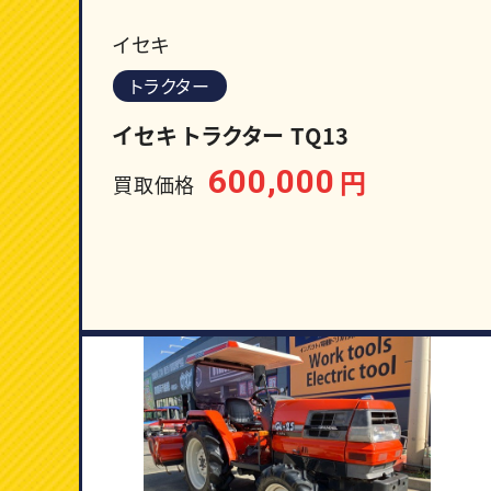
イセキ
トラクター
イセキ トラクター TQ13
600,000
円
買取価格