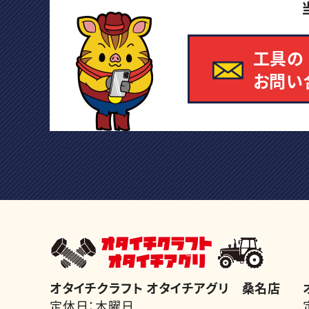
工具の
お問い
オタイチクラフト オタイチアグリ 桑名店
定休日：木曜日