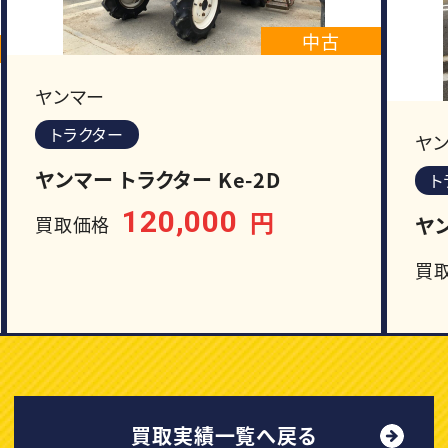
中古
ヤンマー
トラクター
ヤ
ヤンマー トラクター Ke-2D
ト
120,000
円
ヤン
買取価格
買
買取実績一覧へ戻る