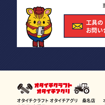
工具の
お問い
オタイチクラフト オタイチアグリ 桑名店