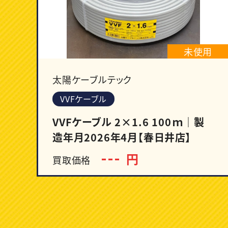
未使用
太陽ケーブルテック
VVFケーブル
VVFケーブル 2×1.6 100ｍ｜製
造年月2026年4月【春日井店】
---
円
買取価格