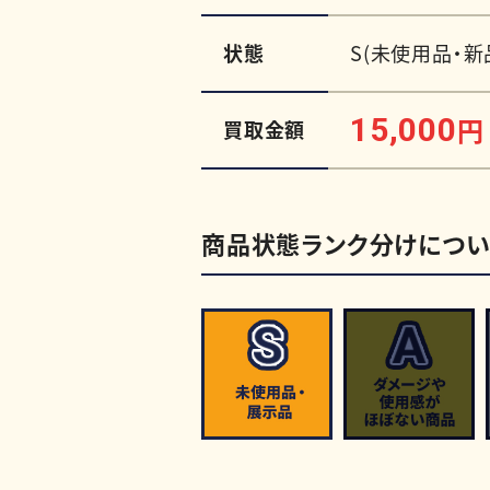
状態
S(未使用品・新
15,000
円
買取金額
商品状態ランク分けについ