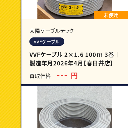
未使用
太陽ケーブルテック
VVFケーブル
VVFケーブル 2×1.6 100ｍ 3巻｜
製造年月2026年4月【春日井店】
---
円
買取価格