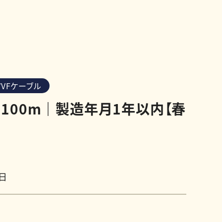
VVFケーブル
.6 100m｜製造年月1年以内【春
6日