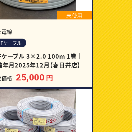
未使用
士電線
VFケーブル
Fケーブル 3×2.0 100m 1巻｜
造年月2025年12月【春日井店】
25,000
円
取価格