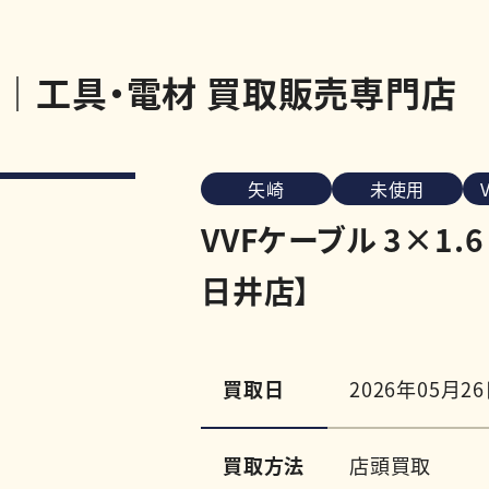
店｜工具・電材 買取販売専門店
矢崎
未使用
VVFケーブル 3×1
日井店】
買取日
2026年05月2
買取方法
店頭買取