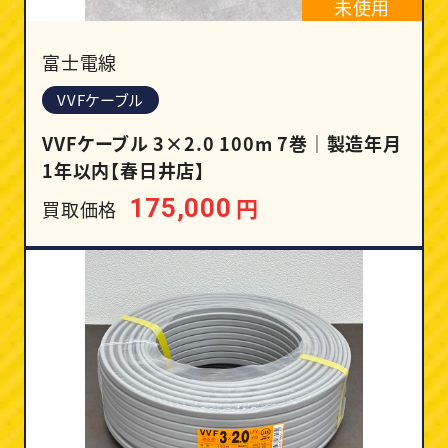
未使用
富士電線
VVFケーブル
VVFケーブル 3×2.0 100m 7巻｜製造年月
1年以内【春日井店】
円
175,000
買取価格