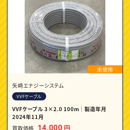
未使用
矢崎エナジーシステム
VVFケーブル
VVFケーブル 3×2.0 100m｜製造年月
2024年11月
円
14,000
買取価格