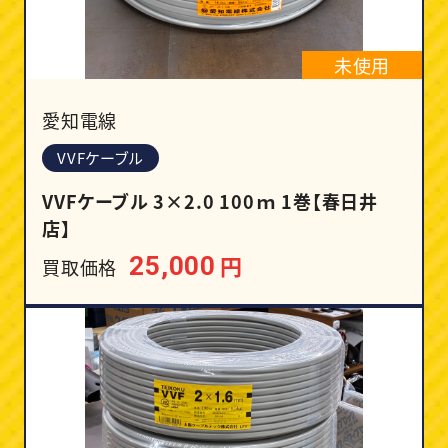
未使用
愛知電線
VVFケーブル
VVFケーブル 3×2.0 100ｍ 1巻【春日井
店】
円
25,000
買取価格