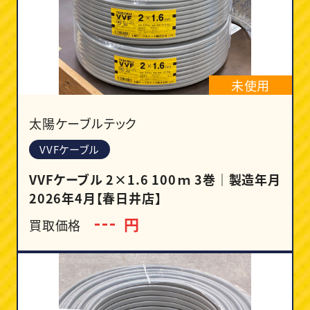
未使用
太陽ケーブルテック
VVFケーブル
VVFケーブル 2×1.6 100ｍ 3巻｜製造年月
2026年4月【春日井店】
円
---
買取価格