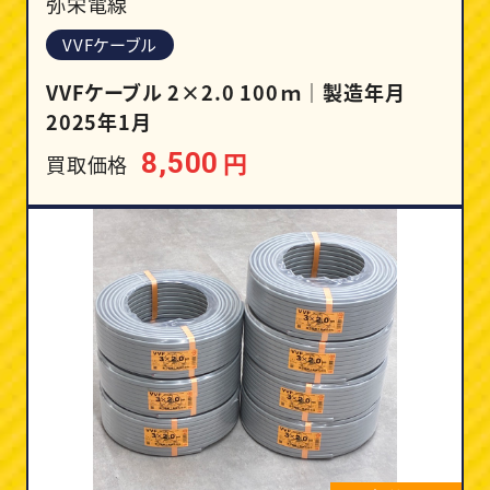
弥栄電線
VVFケーブル
VVFケーブル 2×2.0 100ｍ｜製造年月
2025年1月
円
8,500
買取価格