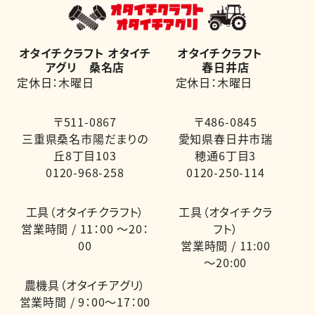
オタイチクラフト オタイチ
オタイチクラフト
アグリ 桑名店
春日井店
定休日：木曜日
定休日：木曜日
〒511-0867
〒486-0845
三重県桑名市陽だまりの
愛知県春日井市瑞
丘8丁目103
穂通6丁目3
0120-968-258
0120-250-114
工具（オタイチクラフト）
工具（オタイチクラ
営業時間 / 11：00 ～20：
フト）
00
営業時間 / 11:00
～20:00
農機具（オタイチアグリ）
営業時間 / 9：00～17：00