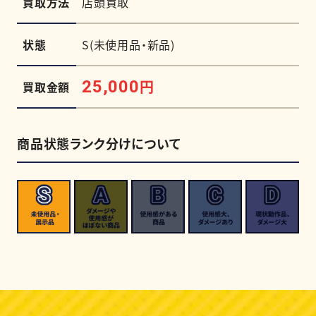
買取方法
店頭買取
状態
S(未使用品・新品)
円
25,000
買取金額
商品状態ランク分けについて