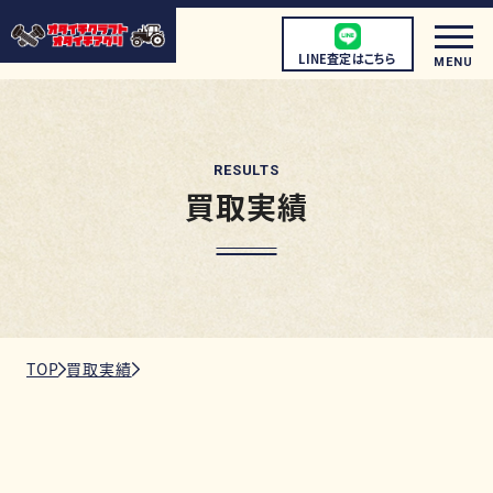
LINE査定はこちら
MENU
RESULTS
買取実績
初めての方へ
店頭買取について
宅配買取について
出張買取について
TOP
買取実績
取扱商品
店舗情報