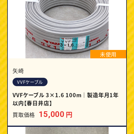
未使用
矢崎
VVFケーブル
VVFケーブル 3×1.6 100m｜製造年月1年
以内【春日井店】
円
15,000
買取価格