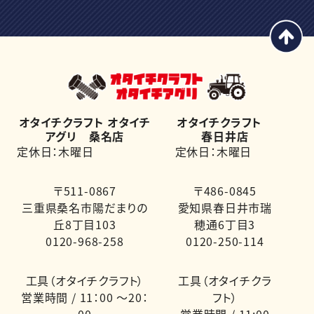
オタイチクラフト オタイチ
オタイチクラフト
アグリ 桑名店
春日井店
定休日：木曜日
定休日：木曜日
〒511-0867
〒486-0845
三重県桑名市陽だまりの
愛知県春日井市瑞
丘8丁目103
穂通6丁目3
0120-968-258
0120-250-114
工具（オタイチクラフト）
工具（オタイチクラ
営業時間 / 11：00 ～20：
フト）
00
営業時間 / 11:00