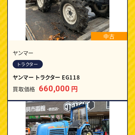
中古
ヤンマー
トラクター
ヤンマー トラクター EG118
円
660,000
買取価格