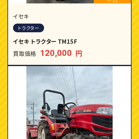
イセキ
トラクター
イセキ トラクター TM15F
円
120,000
買取価格