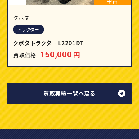
中古
クボタ
トラクター
クボタ トラクター L2201DT
円
150,000
買取価格
買取実績一覧へ戻る