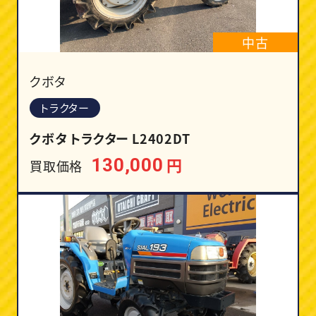
中古
クボタ
トラクター
クボタ トラクター L2402DT
円
130,000
買取価格