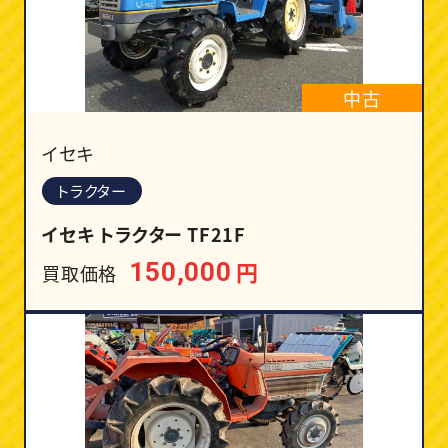
中古
イセキ
トラクター
イセキ トラクター TF21F
円
150,000
買取価格