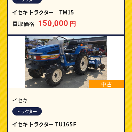
イセキ トラクター TM15
円
150,000
買取価格
中古
イセキ
トラクター
イセキ トラクター TU165F