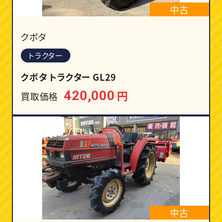
中古
クボタ
トラクター
クボタ トラクター GL29
円
420,000
買取価格
中古