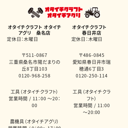
オタイチクラフト オタイチ
オタイチクラフト
アグリ 桑名店
春日井店
定休日：木曜日
定休日：木曜日
〒511-0867
〒486-0845
三重県桑名市陽だまりの
愛知県春日井市瑞
丘8丁目103
穂通6丁目3
0120-968-258
0120-250-114
工具（オタイチクラフト）
工具（オタイチクラ
営業時間 / 11：00 ～20：
フト）
00
営業時間 / 11:00
～20:00
農機具（オタイチアグリ）
営業時間 / 9：00～17：00