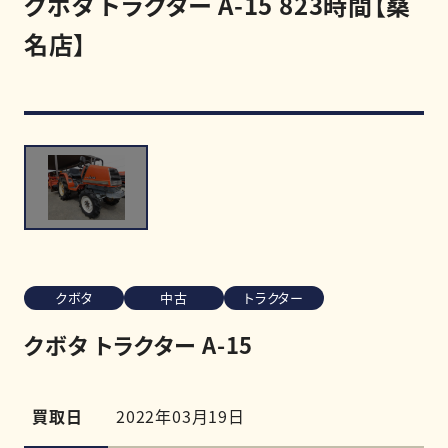
クボタ トラクター A-15 823時間【桑
名店】
買取強化商品
買取相場
買取実績
0120-968-258
受付時間
11:00-20:00（定休日:木曜日）
クボタ
中古
トラクター
LINE査定を申し込む
クボタ トラクター A-15
買取日
2022年03月19日