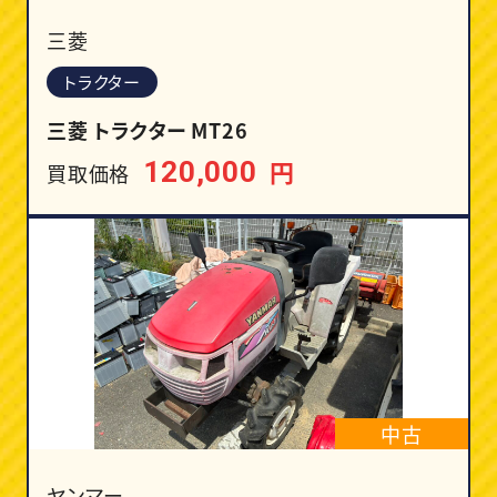
三菱
トラクター
三菱 トラクター MT26
円
120,000
買取価格
中古
ヤンマー