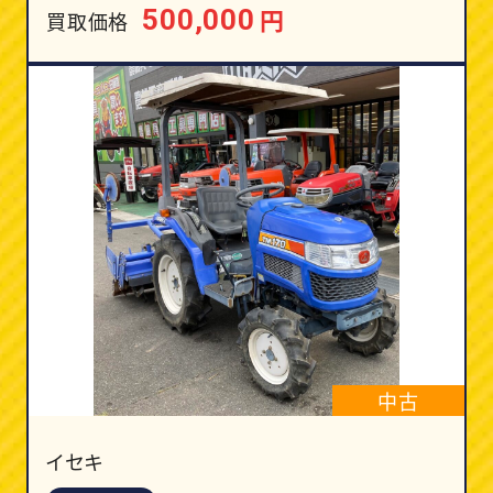
円
500,000
買取価格
中古
イセキ