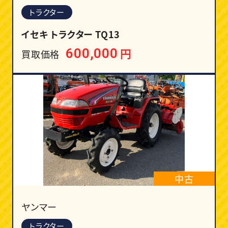
トラクター
イセキ トラクター TQ13
円
600,000
買取価格
中古
ヤンマー
トラクター