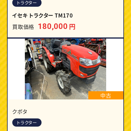
トラクター
イセキ トラクター TM170
円
180,000
買取価格
中古
クボタ
トラクター