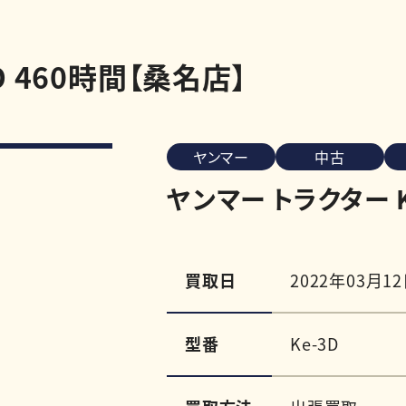
D 460時間【桑名店】
ヤンマー
中古
ヤンマー トラクター K
買取日
2022年03月1
型番
Ke-3D