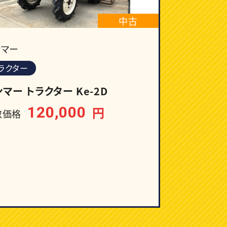
中古
ンマー
ラクター
マー トラクター Ke-2D
120,000
円
取価格