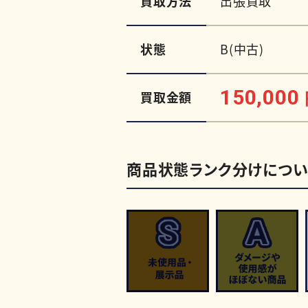
買取方法
出張買取
状態
B(中古)
150,000
買取金額
商品状態ランク分けについ