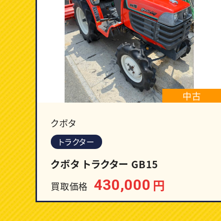
中古
クボタ
トラクター
クボタ トラクター GB15
430,000
円
買取価格