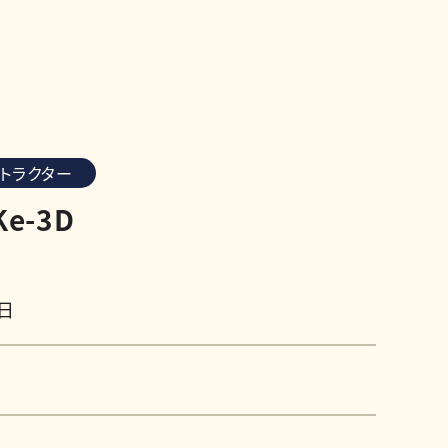
トラクター
e-3D
2日