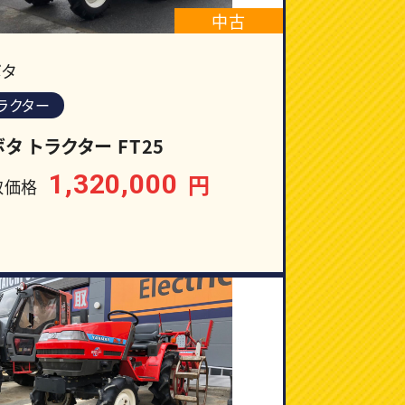
中古
ボタ
ラクター
タ トラクター FT25
1,320,000
円
取価格