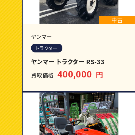
中古
ヤンマー
トラクター
ヤンマー トラクター RS-33
400,000
円
買取価格