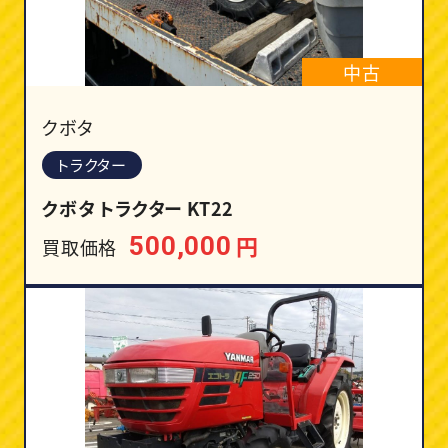
中古
クボタ
トラクター
クボタ トラクター KT22
円
500,000
買取価格