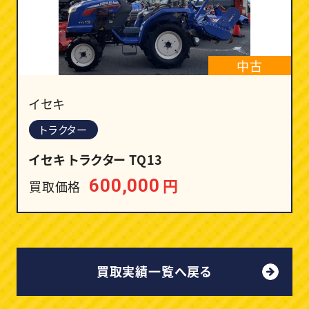
中古
イセキ
トラクター
イセキ トラクター TQ13
円
600,000
買取価格
買取実績一覧へ戻る