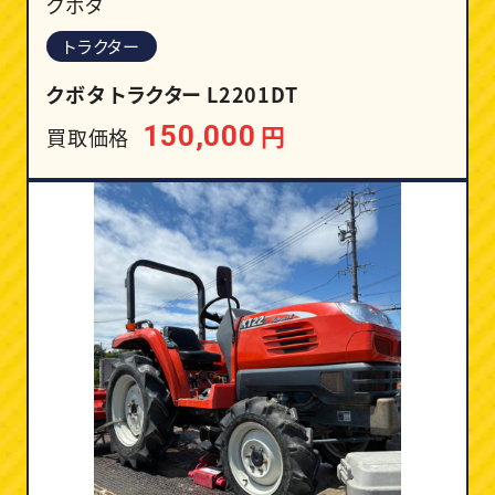
クボタ
トラクター
クボタ トラクター L2201DT
円
150,000
買取価格