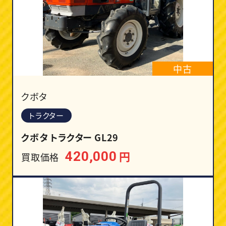
中古
クボタ
トラクター
クボタ トラクター GL29
円
420,000
買取価格