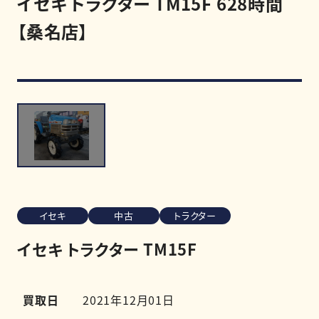
イセキ トラクター TM15F 628時間
【桑名店】
買取強化商品
買取相場
買取実績
0120-968-258
受付時間
11:00-20:00（定休日:木曜日）
イセキ
中古
トラクター
LINE査定を申し込む
イセキ トラクター TM15F
買取日
2021年12月01日