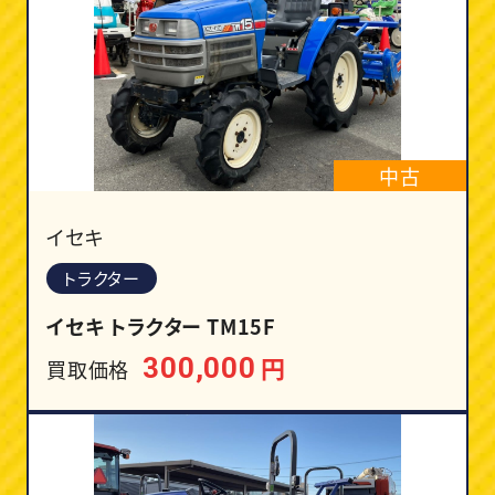
中古
イセキ
トラクター
イセキ トラクター TM15F
円
300,000
買取価格