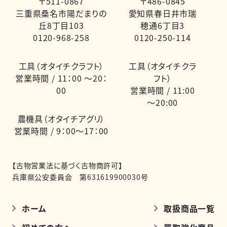
〒511-0867
〒486-0845
三重県桑名市陽だまりの
愛知県春日井市瑞
丘8丁目103
穂通6丁目3
0120-968-258
0120-250-114
工具（オタイチクラフト）
工具（オタイチクラ
営業時間 / 11：00 ～20：
フト）
00
営業時間 / 11:00
～20:00
農機具（オタイチアグリ）
営業時間 / 9：00～17：00
【古物営業法に基づく古物商許可】
兵庫県公安委員会 第631619900030号
ホーム
取扱商品一覧