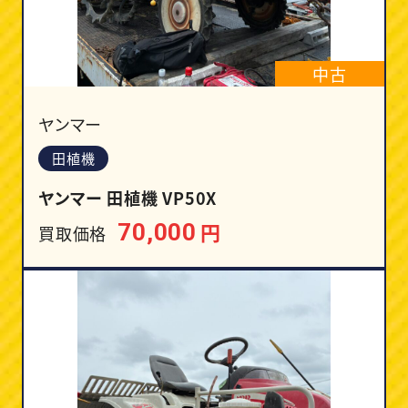
中古
ヤンマー
田植機
ヤンマー 田植機 VP50X
円
70,000
買取価格