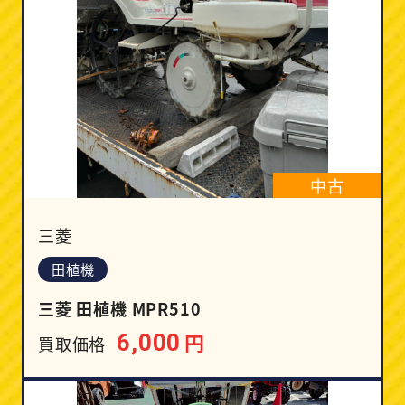
中古
三菱
田植機
三菱 田植機 MPR510
円
6,000
買取価格