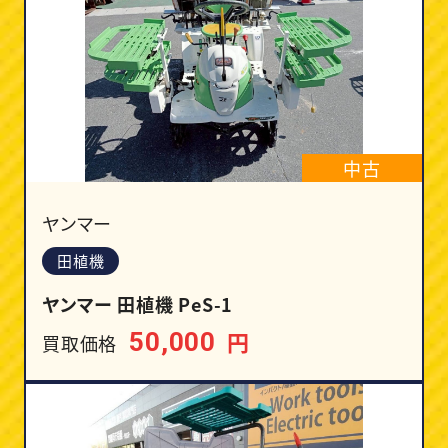
中古
ヤンマー
田植機
ヤンマー 田植機 PeS-1
円
50,000
買取価格