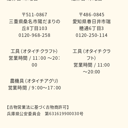
〒511-0867
〒486-0845
三重県桑名市陽だまりの
愛知県春日井市瑞
丘8丁目103
穂通6丁目3
0120-968-258
0120-250-114
工具（オタイチクラフト）
工具（オタイチクラ
営業時間 / 11：00 ～20：
フト）
00
営業時間 / 11:00
～20:00
農機具（オタイチアグリ）
営業時間 / 9：00～17：00
【古物営業法に基づく古物商許可】
兵庫県公安委員会 第631619900030号