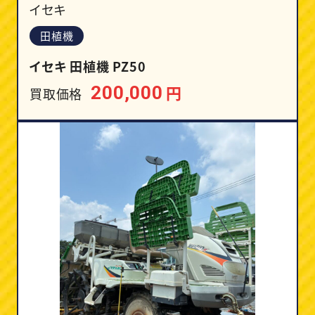
イセキ
田植機
イセキ 田植機 PZ50
円
200,000
買取価格