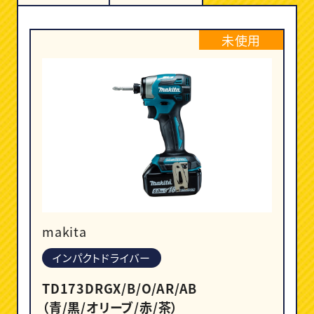
未使用
makita
インパクトドライバー
TD173DRGX/B/O/AR/AB
（青/黒/オリーブ/赤/茶）