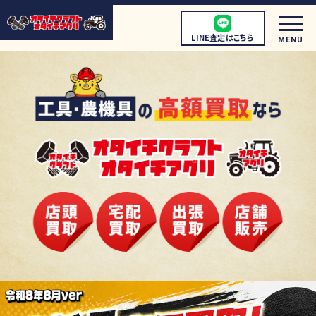
LINE査定はこちら
MENU
初めての方へ
店頭買取について
宅配買取について
出張買取について
取扱商品
店舗情報