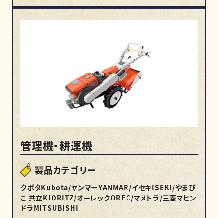
管理機・耕運機
製品カテゴリー
クボタKubota/ヤンマーYANMAR/イセキISEKI/やまび
こ 共立KIORITZ/オーレックOREC/マメトラ/三菱マヒン
ドラMITSUBISHI