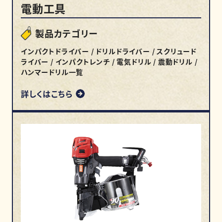
電動工具
製品カテゴリー
インパクトドライバー / ドリルドライバー / スクリュード
ライバー / インパクトレンチ / 電気ドリル / 震動ドリル /
ハンマードリル一覧
詳しくはこちら