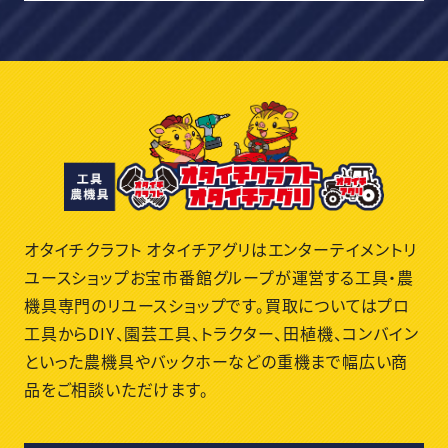
オタイチクラフト オタイチアグリはエンターテイメントリ
ユースショップお宝市番館グループが運営する工具・農
機具専門のリユースショップです。買取についてはプロ
工具からDIY、園芸工具、トラクター、田植機、コンバイン
といった農機具やバックホーなどの重機まで幅広い商
品をご相談いただけます。