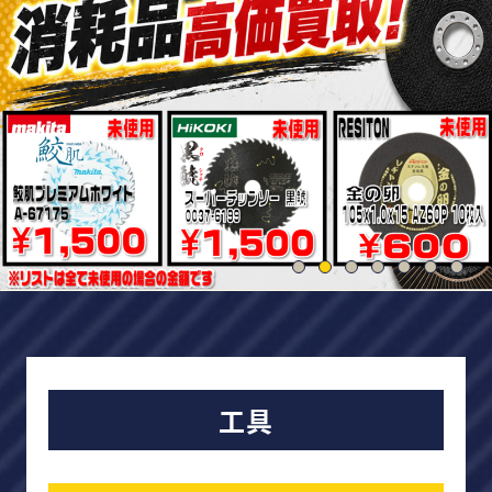
買取強化商品
買取相場
買取実績
0120-968-258
受付時間
11:00-20:00（定休日:木曜日）
LINE査定を申し込む
工具