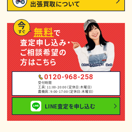
出張買取について
無料
で
査定申し込み・
ご相談希望の
方はこちら
0120-968-258
受付時間
工具：11:00-20:00（定休日:木曜日）
農機具：9:00-17:00（定休日:木曜日）
LINE査定を申し込む