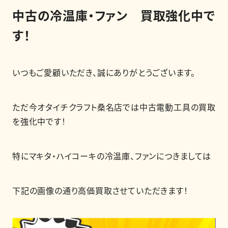
中古の冷温庫・ファン 買取強化中で
す！
買取強化商品
買取相場
いつもご愛顧いただき、誠にありがとうございます。
買取実績
ただ今オタイチクラフト桑名店では中古電動工具の買取
を強化中です！
0120-968-258
受付時間
11:00-20:00（定休日:木曜日）
特にマキタ・ハイコーキの冷温庫、ファンにつきましては
LINE査定を申し込む
下記の画像の通り高価買取させていただきます！