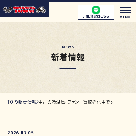
LINE査定はこちら
MENU
NEWS
新着情報
初めての方へ
店頭買取について
宅配買取について
出張買取について
TOP
新着情報
中古の冷温庫・ファン 買取強化中です！
取扱商品
店舗情報
2026.07.05