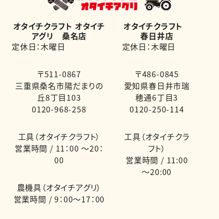
オタイチクラフト オタイチ
オタイチクラフト
アグリ 桑名店
春日井店
定休日：木曜日
定休日：木曜日
〒511-0867
〒486-0845
三重県桑名市陽だまりの
愛知県春日井市瑞
丘8丁目103
穂通6丁目3
0120-968-258
0120-250-114
工具（オタイチクラフト）
工具（オタイチクラ
営業時間 / 11：00 ～20：
フト）
00
営業時間 / 11:00
～20:00
農機具（オタイチアグリ）
営業時間 / 9：00～17：00