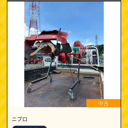
中古
ニプロ