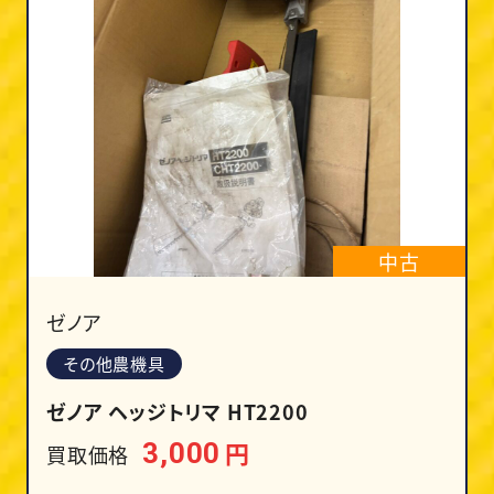
中古
ゼノア
その他農機具
ゼノア ヘッジトリマ HT2200
円
3,000
買取価格