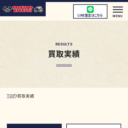
LINE査定はこちら
MENU
RESULTS
買取実績
初めての方へ
店頭買取について
宅配買取について
出張買取について
TOP
買取実績
取扱商品
店舗情報