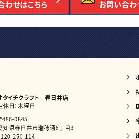
合わせはこちら
お問い合わ
オタイチクラフト 春日井店
定休日：木曜日
〒486-0845
愛知県春日井市瑞穂通6丁目3
0120-250-114