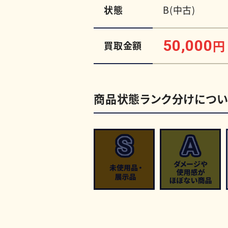
状態
B(中古)
50,000
円
買取金額
商品状態ランク分けについ