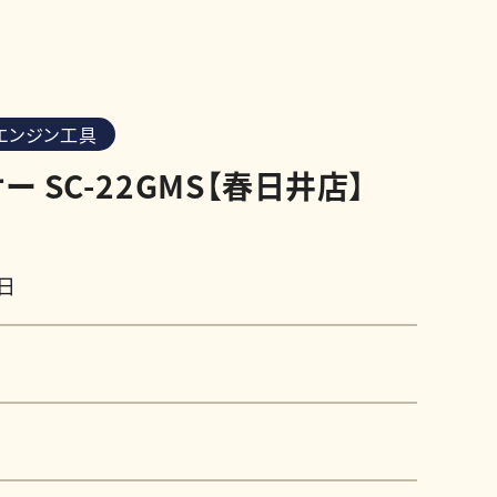
エンジン工具
 SC-22GMS【春日井店】
7日