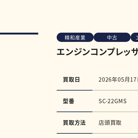
精和産業
中古
エンジンコンプレッサー
買取日
2026年05月1
型番
SC-22GMS
買取方法
店頭買取