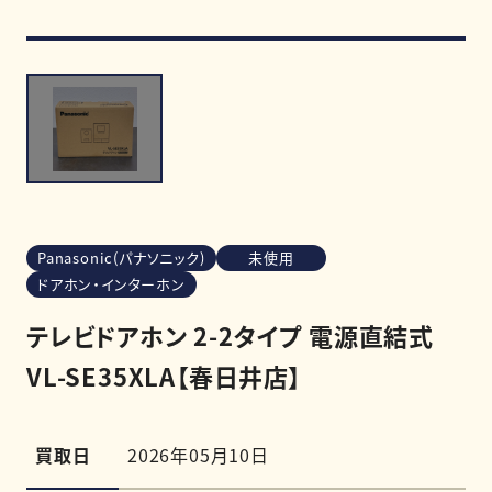
買取強化商品
買取相場
買取実績
Panasonic(パナソニック)
未使用
ドアホン・インターホン
0120-968-258
受付時間
11:00-20:00（定休日:木曜日）
テレビドアホン 2-2タイプ 電源直結式
LINE査定を申し込む
VL-SE35XLA【春日井店】
買取日
2026年05月10日