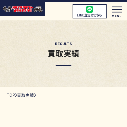
LINE査定はこちら
MENU
RESULTS
買取実績
初めての方へ
店頭買取について
宅配買取について
出張買取について
TOP
買取実績
取扱商品
店舗情報