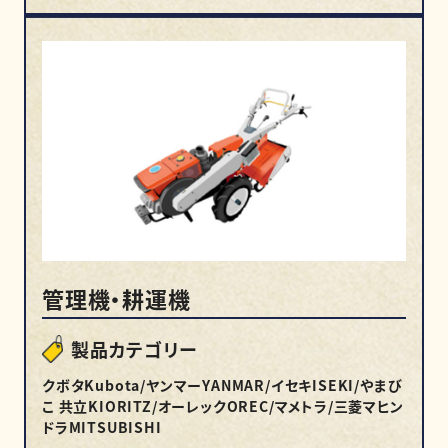
管理機・耕運機
製品カテゴリー
クボタKubota/ヤンマーYANMAR/イセキISEKI/やまび
こ 共立KIORITZ/オーレックOREC/マメトラ/三菱マヒン
ドラMITSUBISHI