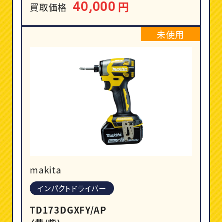
円
40,000
買取価格
未使用
makita
インパクトドライバー
TD173DGXFY/AP