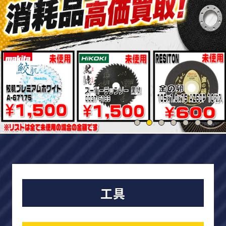
買取強化商品
買取相場
買取実績
0120-968-258
受付時間
11:00-20:00（定休日:木曜日）
LINE査定を申し込む
工具