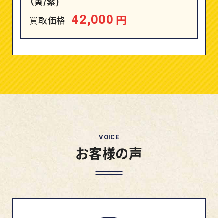
（黄/紫)
円
42,000
買取価格
VOICE
お客様の声