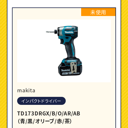
未使用
makita
インパクトドライバー
TD173DRGX/B/O/AR/AB
（青/黒/オリーブ/赤/茶）