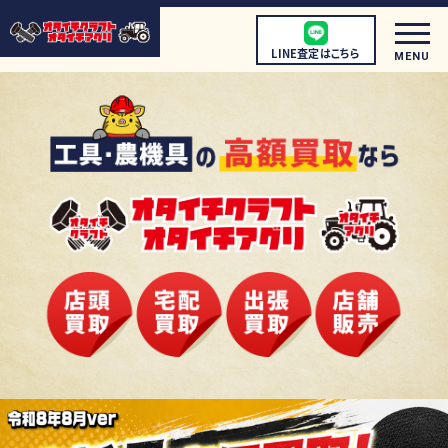
LINE査定はこちら
MENU
初めての方へ
店頭買取について
宅配買取について
出張買取について
取扱商品
店舗情報