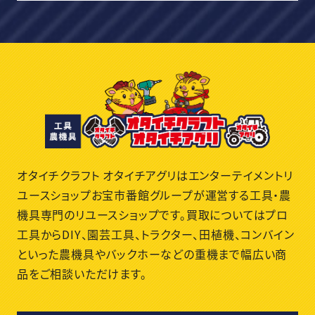
オタイチクラフト オタイチアグリはエンターテイメントリ
ユースショップお宝市番館グループが運営する工具・農
機具専門のリユースショップです。買取についてはプロ
工具からDIY、園芸工具、トラクター、田植機、コンバイン
といった農機具やバックホーなどの重機まで幅広い商
品をご相談いただけます。