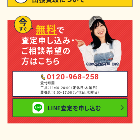
無料
で
査定申し込み・
ご相談希望の
方はこちら
0120-968-258
受付時間
工具：11:00-20:00（定休日:木曜日）
農機具：9:00-17:00（定休日:木曜日）
LINE査定を申し込む